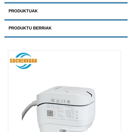
PRODUKTUAK
PRODUKTU BERRIAK