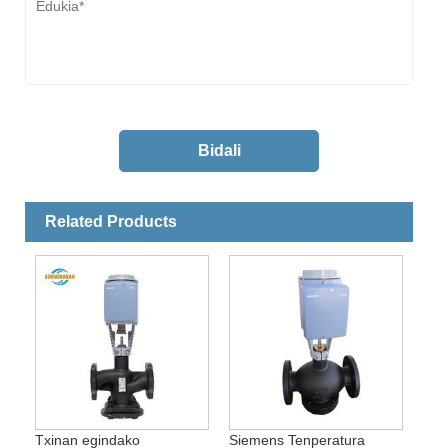
Related Products
Txinan egindako
Siemens Tenperatura