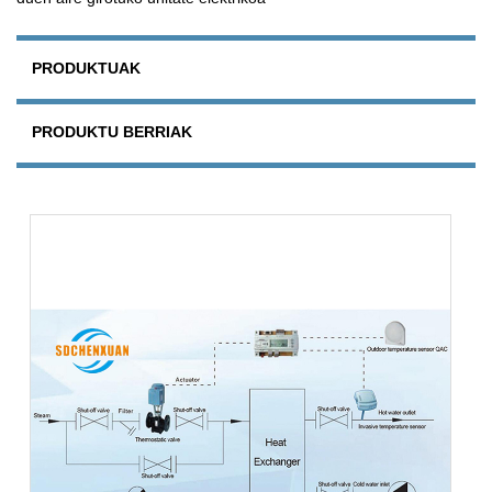
PRODUKTUAK
PRODUKTU BERRIAK